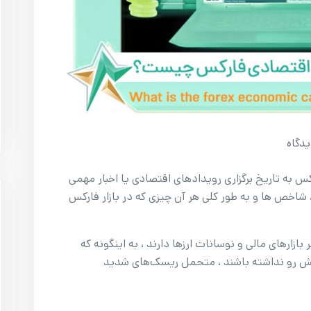
دگاه
رکس به تاریخ‌ برگزاری رویدادهای اقتصادی یا اخبار مهمی
، شاخص ها و به طور کلی هر آن چیزی که در بازار فارکس
بازارهای مالی و نوسانات ارزها دارند ، به اینگونه که
 پیش رو نداشته باشند ، متحمل ریسک‌های شدید