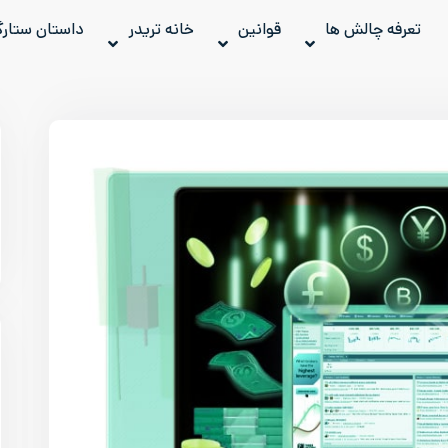
تعرفه چالش ها
قوانین
خانه تریدر
داستان ستارگ