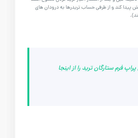
پیدا کند و از طرفی حساب تریدرها به درودان های
د).
اپ فرم ستارگان ترید را از اینجا