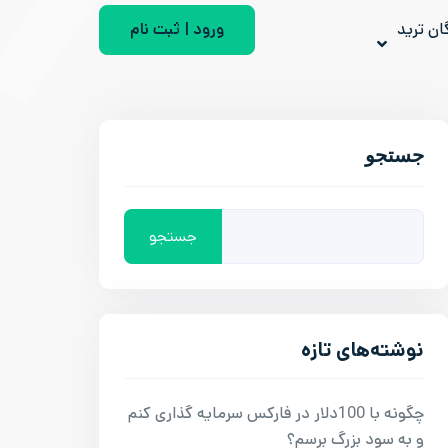
ان ترید
ورود | ثبت نام
جستجو
جستجو
نوشته‌های تازه
چگونه با 100دلار در فارکس سرمایه گذاری کنم
و به سود بزرگ برسم؟