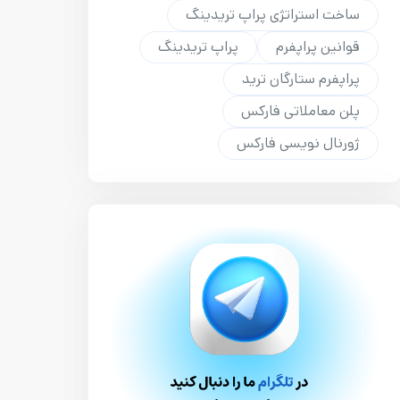
ساخت استراتژی پراپ تریدینگ
قوانین پراپفرم
پراپ تریدینگ
پراپفرم ستارگان ترید
پلن معاملاتی فارکس
ژورنال نویسی فارکس