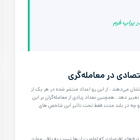
ر پراپ فرم
ادی در معامله‌گری
ن می‌دهند . از این رو اعداد منتشر شده در هر یک از
 تغییر دهد . همچنین تعداد زیادی از معامله‌گران بر این
ت و چه در بلند مدت فقط تحت تاثیر این شاخص های
نرخ‌های اقتصادی که اولویت ان‌ها نسبت به باقی موارد