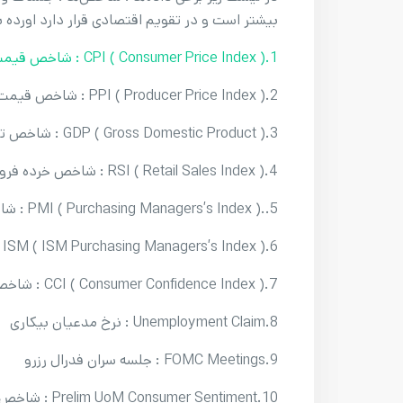
بیشتر است و در تقویم اقتصادی قرار دارد اورده 
1.CPI ( Consumer Price Index ) : شاخص قیمت مصرف کننده
2.PPI ( Producer Price Index ) : شاخص قیمت تولید کننده
3.GDP ( Gross Domestic Product ) : شاخص تولید ناخالص داخلی
4.RSI ( Retail Sales Index ) : شاخص خرده فروشی
5..PMI ( Purchasing Managers’s Index ) : شاخص خرید تولید کنندگان
6.ISM ( ISM Purchasing Managers’s Index ) : شاخص خرید مدیران
7.CCI ( Consumer Confidence Index ) : شاخص اطمینان مصرف کننده
8.Unemployment Claim : نرخ مدعیان بیکاری
9.FOMC Meetings : جلسه سران فدرال رزرو
10.Prelim UoM Consumer Sentiment : شاخص احساسات مصرف کننده