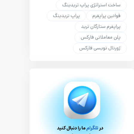
ساخت استراتژی پراپ تریدینگ
قوانین پراپفرم
پراپ تریدینگ
پراپفرم ستارگان ترید
پلن معاملاتی فارکس
ژورنال نویسی فارکس