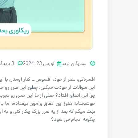
ستارگان ترید
آوریل 23, 2024
3 دیدگاه
افسردگی، تنفر از خود، افسوس… کنار اومدن با 
این سوالات از خودت میکنی: چطور این ضرر رو جبر
چرا این اتفاق افتاد؟ خیلی از ما این حس رو تجرب
خوشبختانه هنوز این اتفاق برامون نیفتاده، اما ب
بهت میگم که بعد از یه ضرر بزرگ چکار کنی و به ا
چگونه انجام می شود؟