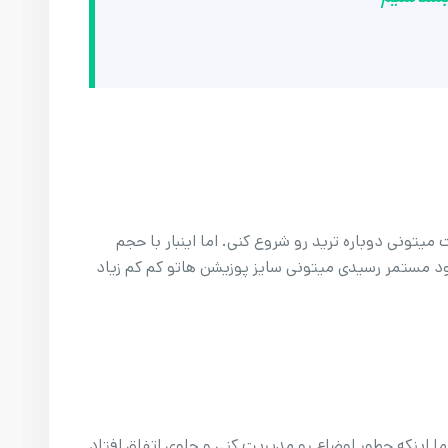
یتونی دوباره ترید رو شروع کنی. اما اینبار با حجم
سود مستمر رسیدی میتونی سایز پوزیشن هاتو کم کم زیاد
اما اینکه چطور اوضاع رو مدیریت کنی و جلوی اتفاق افتاد