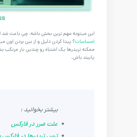
این میتونه مهم ترین بخش باشه. چی باعث شد ا
احساسات
؟ پیدا کردن دلیل و از بین بردن اون می
ممکنه تریدرها یک اشتباه رو چندین بار مرتکب 
پایبند باش.
بیشتر بخوانید :
علت ضرر در فارکس
ترس تریدرها در فارکس 