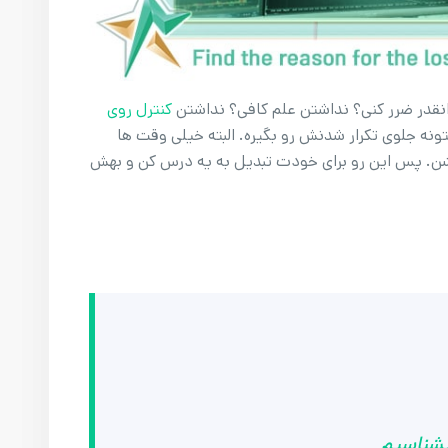
نقدر ضرر کنی؟ نداشتن علم کافی؟ نداشتن
کنترل روی
تونه جلوی تکرار شدنش رو بگیره. البته خیلی وقت ها
بشن. پس این رو برای خودت تبدیل به یه درس کن و بهش
بشناسیم