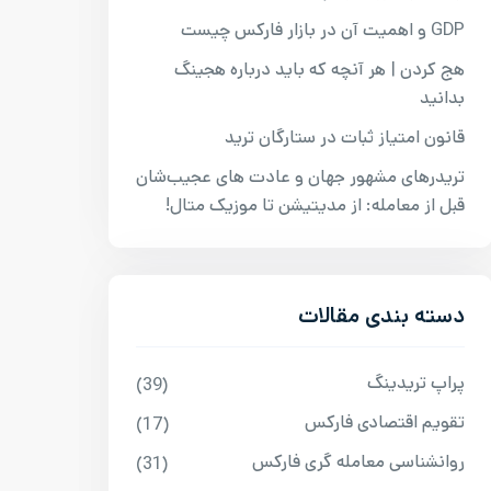
GDP و اهمیت آن در بازار فارکس چیست
هج کردن | هر آنچه که باید درباره هجینگ
بدانید
قانون امتیاز ثبات در ستارگان ترید
تریدرهای مشهور جهان و عادت‌ های عجیب‌شان
قبل از معامله: از مدیتیشن تا موزیک متال!
دسته بندی مقالات
پراپ تریدینگ
(39)
تقویم اقتصادی فارکس
(17)
روانشناسی معامله گری فارکس
(31)