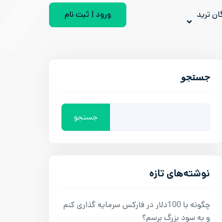
ان ترید
ورود | ثبت نام
جستجو
جستجو
نوشته‌های تازه
چگونه با 100دلار در فارکس سرمایه گذاری کنم
و به سود بزرگ برسم؟