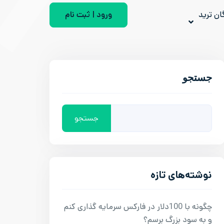
ان ترید
ورود | ثبت نام
جستجو
جستجو
نوشته‌های تازه
چگونه با 100دلار در فارکس سرمایه گذاری کنم
و به سود بزرگ برسم؟