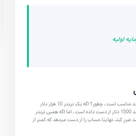
ایه اولیه
پراپ ها حتی برای تریدرهایی که سرمایه کافی دارند مناسب است ، چطور؟ اگه یک تریدر 10 هزار دلار
سرمایه اولیه داشته باشد و فقط 15 درصد ضرر کند 1500 دلار از دست داده است ، اما اگه همین تریدر
حساب 10 هزاری دلاری پراپ فرم 15 درصد ضرر کند، نهایتا حساب را از دست میدهد که کمتر از