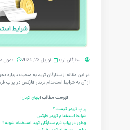
ستارگان ترید
آوریل 23, 2024
بدون دی
در این مقاله از ستارگان ترید به صحبت درباره نحوه
از آن به شرایط استخدام تریدر فارکس در پراپ فرم
فهرست مطالب
[
پنهان کردن
]
پراپ تریدر کیست؟
شرایط استخدام تریدر فارکس
چطور در پراپ فرم ستارگان ترید استخدام شویم؟
مراحل استخدام تریدر فارکس