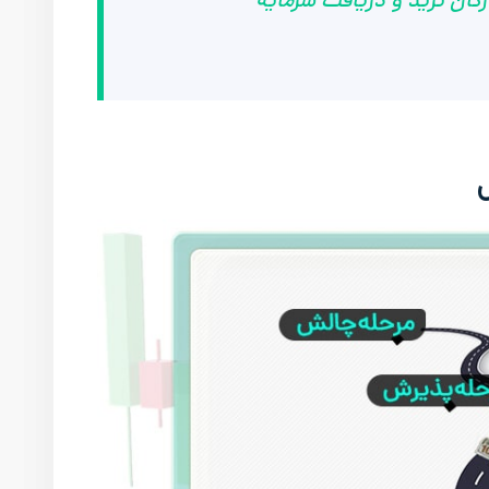
رگان ترید و دریافت سرمایه