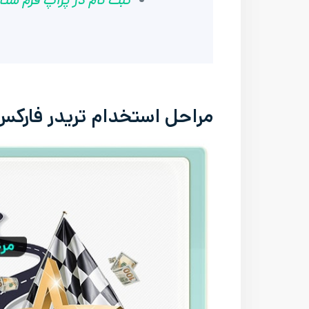
ثبت نام در پراپ فرم ستا
مراحل استخدام تریدر فارکس