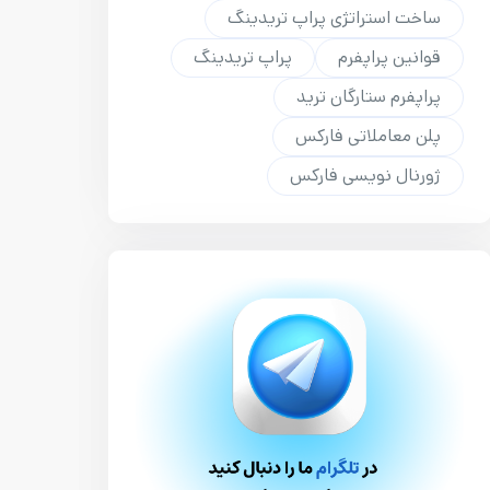
ساخت استراتژی پراپ تریدینگ
قوانین پراپفرم
پراپ تریدینگ
پراپفرم ستارگان ترید
پلن معاملاتی فارکس
ژورنال نویسی فارکس