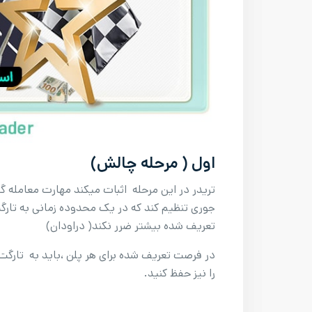
اول ( مرحله چالش)
تریدر در این مرحله اثبات میکند مهارت معامله گ
جوری تنظیم کند که در یک محدوده زمانی به تارگ
تعریف شده بیشتر ضرر نکند( دراودان)
در فرصت تعریف شده برای هر پلن ،باید به تارگت ت
را نیز حفظ کنید.