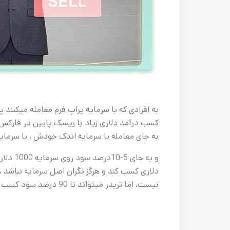
به افرادی که با سرمایه پراپ فرم معامله میکنند پ
کسب درآمد دلاری زیاد با ریسک پایین در فارکس! 
به جای معامله با سرمایه اندک خودش ، با سرمایه 
نیست، اما تریدر میتواند تا 90 درصد سود کسب شده در حساب لایو را برداشت کند.